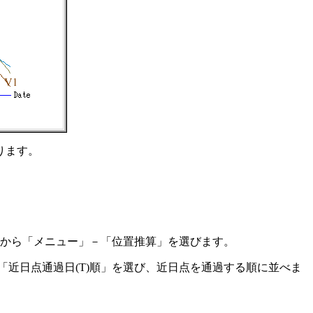
ります。
メニューから「メニュー」－「位置推算」を選びます。
「近日点通過日(T)順」を選び、近日点を通過する順に並べま