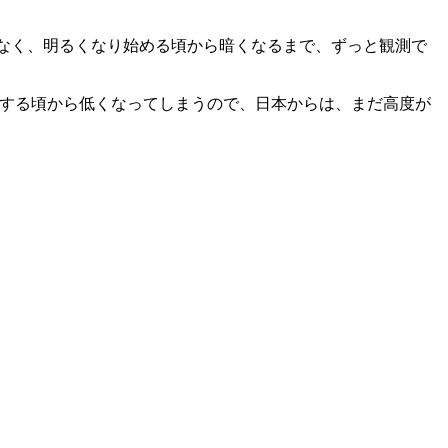
なるだけでなく、明るくなり始める頃から暗くなるまで、ずっと観測で
、近日点を通過する頃から低くなってしまうので、日本からは、まだ高度が