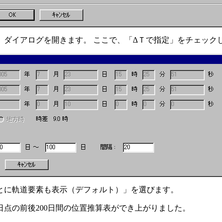
ダイアログを開きます。 ここで、「ΔＴで指定」をチェック
とに軌道要素も表示（デフォルト）」を選びます。
日点の前後200日間の位置推算表ができ上がりました。