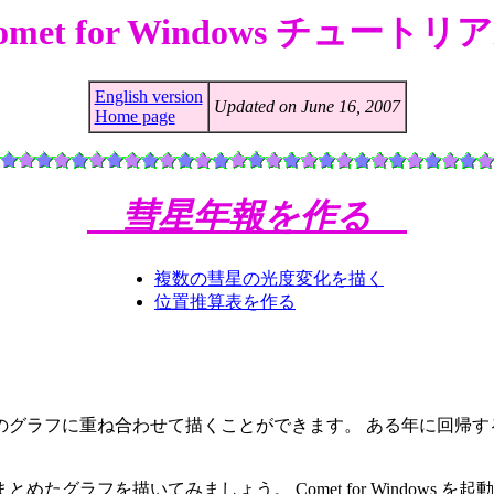
omet for Windows チュートリ
English version
Updated on June 16, 2007
Home page
彗星年報を作る
複数の彗星の光度変化を描く
位置推算表を作る
変化を、１つのグラフに重ね合わせて描くことができます。 ある年に
めたグラフを描いてみましょう。 Comet for Window