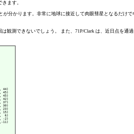
できます。
とても条件が良いことが分かります。非常に地球に接近して肉眼彗星と
も条件が悪く、今回は観測できないでしょう。 また、71P/Clark は