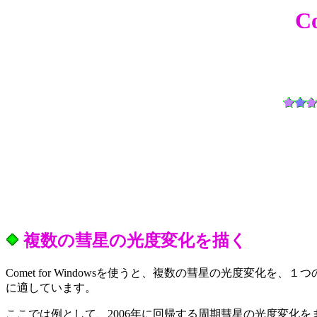
C
複数の彗星の光度変化を描く
Comet for Windowsを使うと、複数の彗星の光度
に適しています。
ここでは例として、2006年に回帰する周期彗星の光度変化をまと