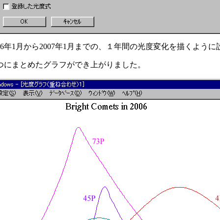
6年1月から2007年1月までの、１年間の光度変化を描くよう
１つにまとめたグラフができ上がりました。