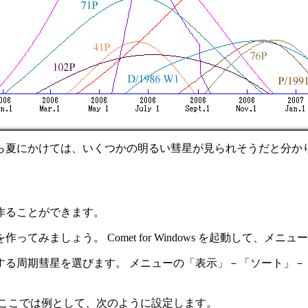
ら夏にかけては、いくつかの明るい彗星が見られそうだと分か
表を作ることができます。
ってみましょう。 Comet for Windows を起動して、
する周期彗星を選びます。 メニューの「表示」－「ソート」－
 ここでは例として、次のように設定します。