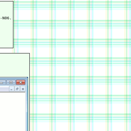
-N06.
