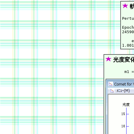
Pertu
Epoch
24590
    e
光度変