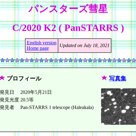
パンスターズ彗星
C/2020 K2 ( PanSTARRS )
English version
Updated on July 18, 2021
Home page
プロフィール
写真集
発見日
2020年5月21日
発見光度
20.5等
発見者
Pan-STARRS 1 telescope (Haleakala)