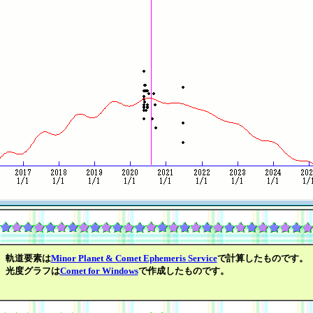
軌道要素は
Minor Planet & Comet Ephemeris Service
で計算したものです。
光度グラフは
Comet for Windows
で作成したものです。