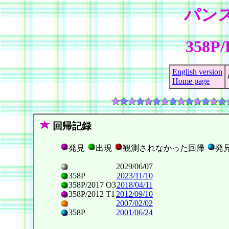
パン
358P
English version
Home page
回帰記録
発見
出現
観測されなかった回帰
発
2029/06/07
358P
2023/11/10
358P/2017 O3
2018/04/11
358P/2012 T1
2012/09/10
2007/02/02
358P
2001/06/24