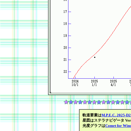
軌道要素は
M.P.E.C. 2025-D
星図はステラナビゲータ Ver.1
光度グラフは
Comet for Win