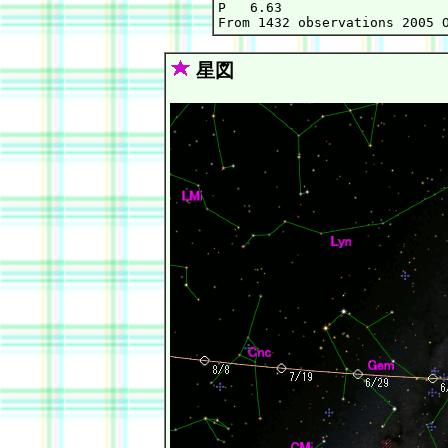
P   6.63

星図